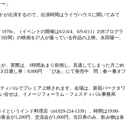
ナー」
。３バンドが出演するので、出演時間はライヴハウスに聞いてみて
F 1970s」（イベントの開催は6/2-6/4、6/9-6/11）のBプログラ
FEET（3分間）の映画を27人が撮っている作品の上映。永田陽一、
したが、実際は、1時間あまり前倒し。見逃してしまった方ごめ
円 ３日通し券：9,000円 「ぴあ」にて発売中 問：春一番オフ
ティバルでプレミア上映されます。会場は、新宿パークタワ
00円。お問い合せは、イメージフォーラム・フェスティバル事務局
インド料理店（tel:029-224-1339）、時間は19:00-
が1,200円、交流会が1,000円。当日券のみ、飲み物は各