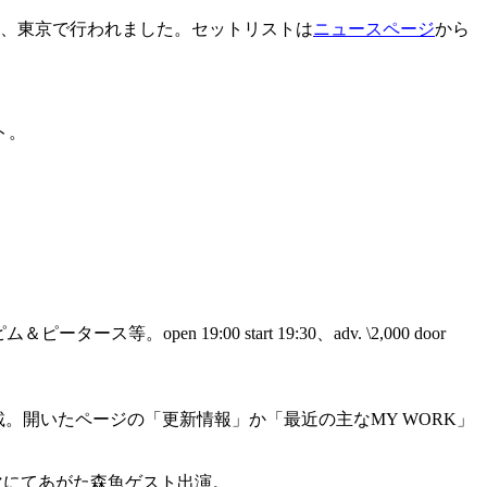
古屋、東京で行われました。セットリストは
ニュースページ
から
ト。
等。open 19:00 start 19:30、adv. \2,000 door
載。開いたページの「更新情報」か「最近の主なMY WORK」
スのテーマにてあがた森魚ゲスト出演。