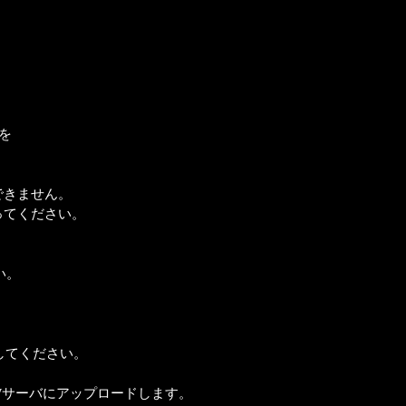
を
できません。
ってください。
い。
してください。
Wサーバにアップロードします。