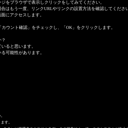
ージをブラウザで表示しクリックをしてみてください。
合はもう一度、リンクURLやリンクの設置方法を確認してくださ
画面にアクセスします。
「カウント確認」をチェックし、「OK」をクリックします。
か？
ていると思います。
いる可能性があります。
い。
ります。