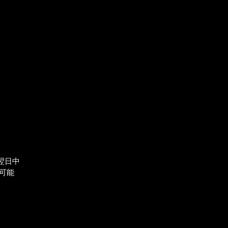
翌日中
可能