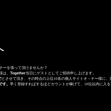
へ
ナーを張って頂けませんか？
様は、
Together
当日にゲストとしてご招待申し上げます。
で
とさせて頂き、その時点の上位10名の個人サイトオ－ナー様に、
です。
早く登録すればするほどカウントが稼げて、10位以内に入る