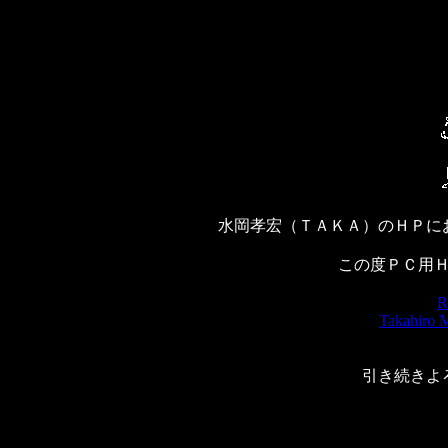
水岡孝宏（ＴＡＫＡ）のＨＰに
この度ＰＣ用
R
Takahiro M
引き続きよ